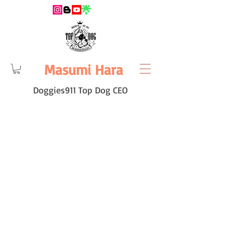
Masumi Hara
Doggies911 Top Dog CEO