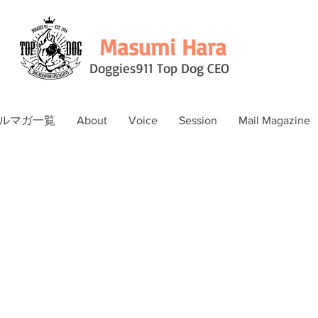
Masumi Hara
Doggies911 Top Dog CEO
ルマガ一覧
About
Voice
Session
Mail Magazine