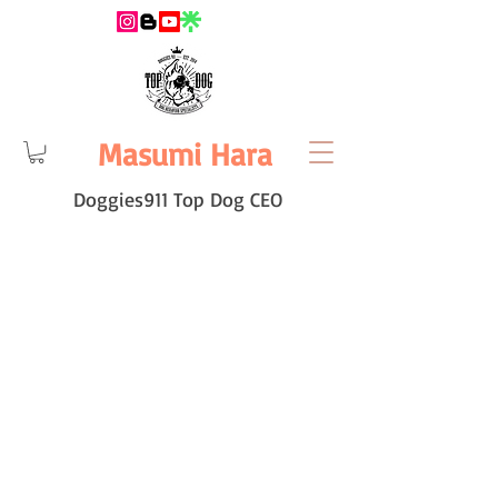
Masumi Hara
Doggies911 Top Dog CEO