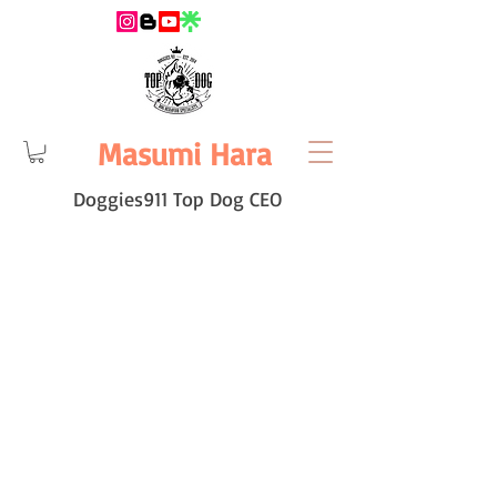
Masumi Hara
Doggies911 Top Dog CEO