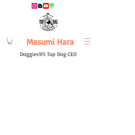
Masumi Hara
Doggies911 Top Dog CEO