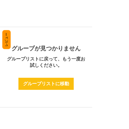
レビュー
グループが見つかりません
グループリストに戻って、もう一度お
試しください。
グループリストに移動