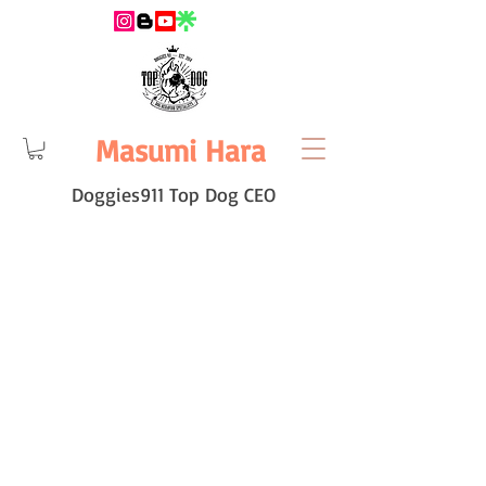
Masumi Hara
Doggies911 Top Dog CEO