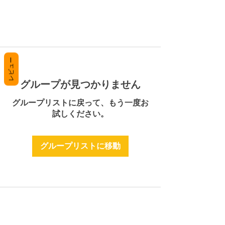
レビュー
グループが見つかりません
グループリストに戻って、もう一度お
試しください。
グループリストに移動