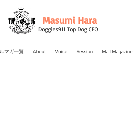
Masumi Hara
Doggies911 Top Dog CEO
ルマガ一覧
About
Voice
Session
Mail Magazine