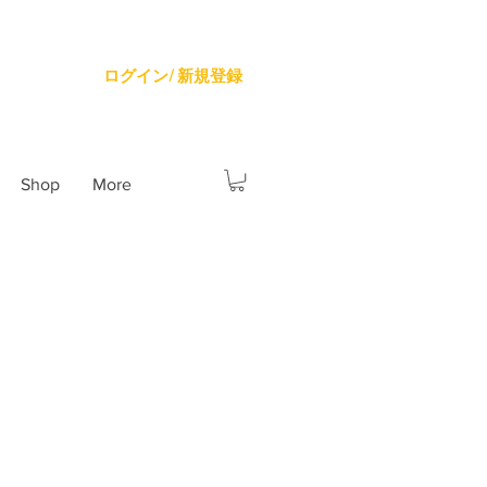
ログイン/ 新規登録
Shop
More