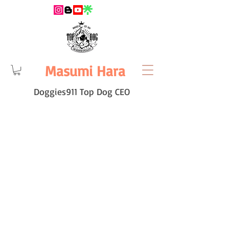
Masumi Hara
Doggies911 Top Dog CEO