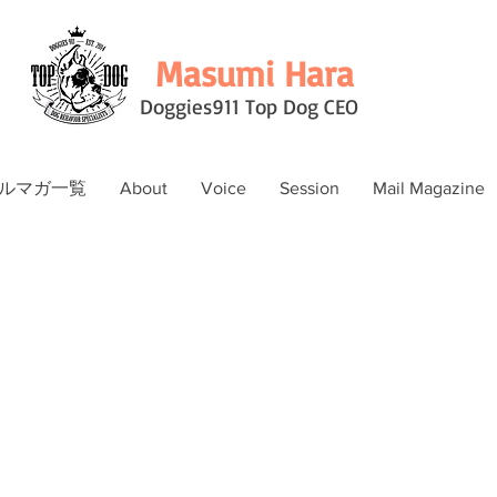
Masumi Hara
Doggies911 Top Dog CEO
ルマガ一覧
About
Voice
Session
Mail Magazine