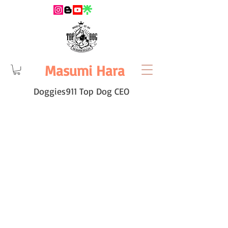
Masumi Hara
Doggies911 Top Dog CEO