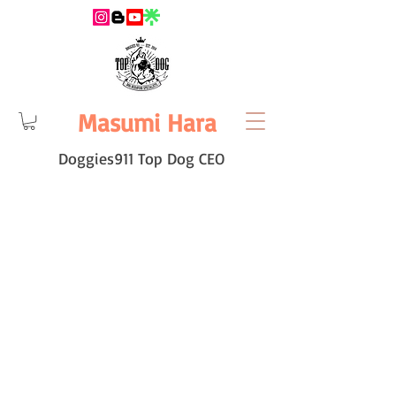
Masumi Hara
Doggies911 Top Dog CEO