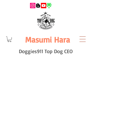
Masumi Hara
Doggies911 Top Dog CEO