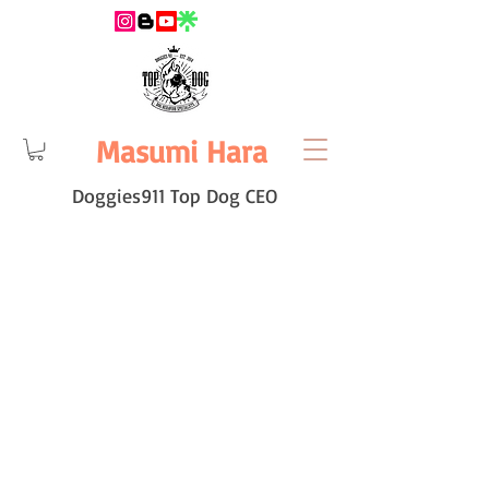
Masumi Hara
Doggies911 Top Dog CEO