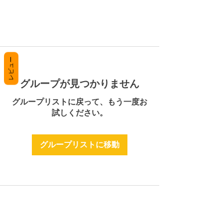
レビュー
グループが見つかりません
グループリストに戻って、もう一度お
試しください。
グループリストに移動