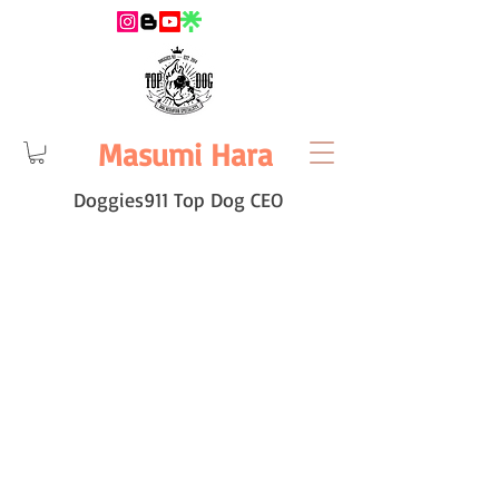
Masumi Hara
Doggies911 Top Dog CEO