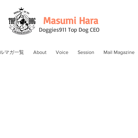
Masumi Hara
Doggies911 Top Dog CEO
ルマガ一覧
About
Voice
Session
Mail Magazine