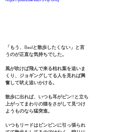
「もう、Basilと散歩したくない」と言
うのが正直な気持ちでした。
風が吹けば飛んで来る枯れ葉を追いま
くり、ジョギングしてる人を見れば興
奮して吠え追いかける。
散歩に出れば、いつも耳がピン!!と立ち
上がってまわりの猫をさがして見つけ
ようものなら猛突進。
いつもリードはビンビンに引っ張られ