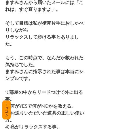
ますみさんから届いたメールには「こ
れは、すぐ直りますよ」。
そして目標は私が携帯片手におしゃべ
りしながら
リラックスして歩ける事とありまし
た。
もう、この時点で、なんだか救われた
気持ちでした。
ますみさんに指示された事は本当にシ
ンプルです。
1) 部屋の中からリードつけて外に出る
事。
2) 何がYESで何がNOかを教える。
レビュー
3) お送りいただいた道具の正しい使い
方。
4) 私がリラックスする事。