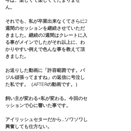
今は、楽しくて楽しくてたまりませ
ん。
それでも、私が卒業出来なくてさらに2
週間のセッションを継続させていただ
きました。継続の2週間はクレートに入
る事がメインでしたがそれ以上に、わ
かりやすい例えで色んな事を教えて頂
きました。
お送りした動画に「許容範囲です。バ
ジル頑張ってますね」の返信に号泣し
た私です。（AFTERの動画です。）
飼い主が変わる=私が変わる。今回のセ
ッションで心に響いた事です。
アイリッシュセターだから…ソワソワし
興奮しても仕方ない。