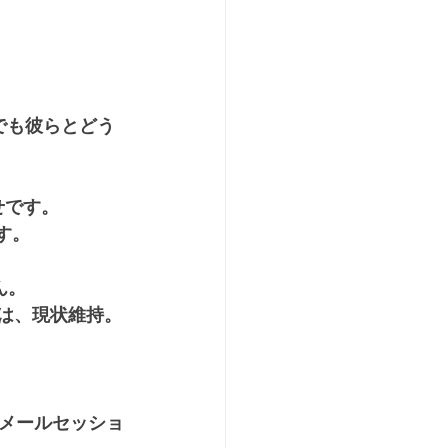
でも彼らとどう
せです。
す。
ん。
では、現状維持。
メールセッショ