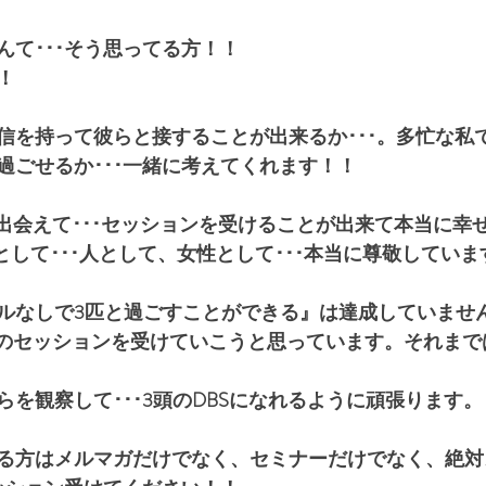
んて･･･そう思ってる方！！
！
信を持って彼らと接することが出来るか･･･。多忙な私
過ごせるか･･･一緒に考えてくれます！！
と出会えて･･･セッションを受けることが出来て本当に幸
BSとして･･･人として、女性として･･･本当に尊敬していま
ルなしで3匹と過ごすことができる』は達成していませ
さんのセッションを受けていこうと思っています。それま
を観察して･･･3頭のDBSになれるように頑張ります。
る方はメルマガだけでなく、セミナーだけでなく、絶対