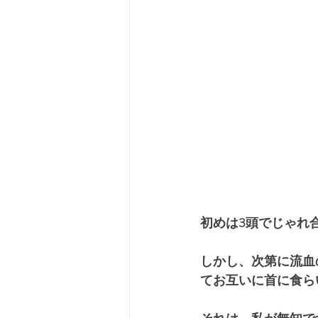
初めは3頭でじゃれ
しかし、次第に流血
てお互いに首に食ら