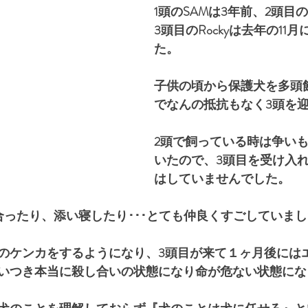
1頭のSAMは3年前、2頭目の
3頭目のRockyは去年の11
た。
子供の頃から保護犬を多頭
でなんの抵抗もなく3頭を
2頭で飼っている時は争い
いたので、3頭目を受け入
はしていませんでした。
合ったり、添い寝したり･･･とても仲良くすごしていま
のケンカをするようになり、3頭目が来て１ヶ月後には
いつき本当に殺し合いの状態になり命が危ない状態にな