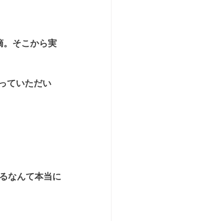
摘。そこから実
言っていただい
るなんて本当に