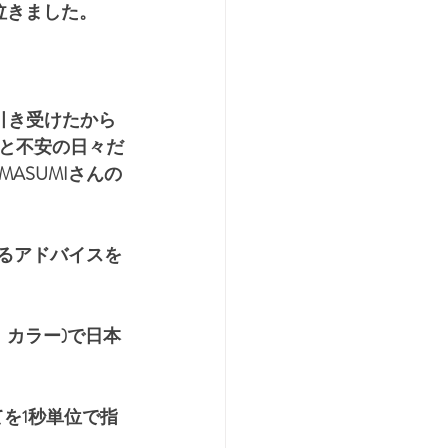
泣きました。
引き受けたから
と不安の日々だ
ASUMIさんの
えるアドバイスを
、カラー)で日本
を1秒単位で指