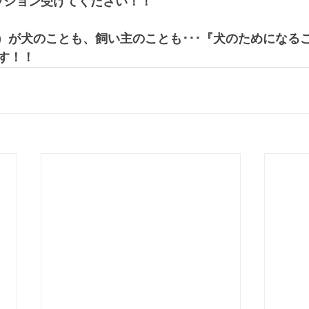
セッション受けてください！！
笑）が犬のことも、飼い主のことも･･･『犬のためになる
す！！