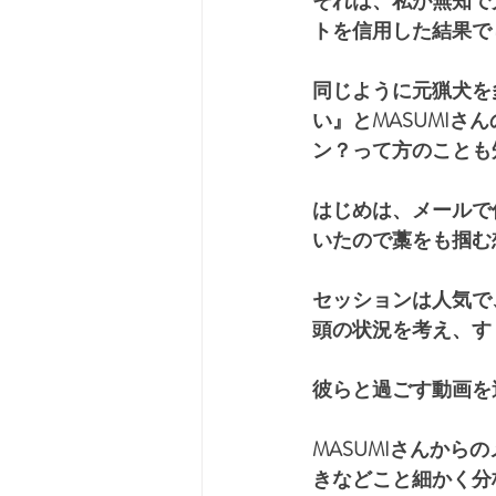
それは、私が無知で
トを信用した結果で
同じように元猟犬を
い』とMASUMI
ン？って方のことも
はじめは、メールで
いたので藁をも掴む
セッションは人気で
頭の状況を考え、す
彼らと過ごす動画を
MASUMIさんから
きなどこと細かく分