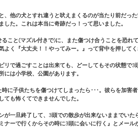
と、他の犬とすれ違うと吠えまくるのが当たり前だった
ました。これは本当に奇跡だっ！って思いました。
せること(マズル付きで)に、また傷つけ合うことを恐れ
気よく『大丈夫！！やってみー。』って背中を押してく
ピリで過ごすことは出来ても、どーしてもその状態で3
所には小学校、公園があります。
た時に子供たちを傷つけてしまったら･･･。彼らを加害
しても怖くてできませんでした。
ンが一旦終了して、3頭での散歩が出来ないままでいたら、
ミナーで行くからその時に3頭に会いに行く』とメール