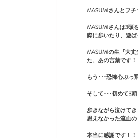
MASUMIさんと
MASUMIさんは3
際に歩いたり、遊ば
MASUMIの生『
た、あの言葉です！
もう･･･恐怖心ぶっ
そして･･･初めて
歩きながら泣けてき
思えなかった流血の
本当に感謝です！！