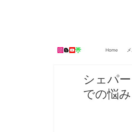
Home
メ
シェパード
での悩み