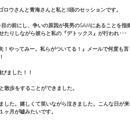
フチゴロウさんと青海さんと私と3頭のセッションです。
頭を目の前にし、争いの原因が長男のSAMにあることを指
せたりしながら彼らと私の『デトックス』が行われ･･･
大丈夫！やってみー。私らがついてる！』メールで何度も
！
飛びました！！
3頭と散歩をすることができました。
ました。嬉しくて笑いながら泣きました。こんな日が来
１ヶ月が嘘みたいです。