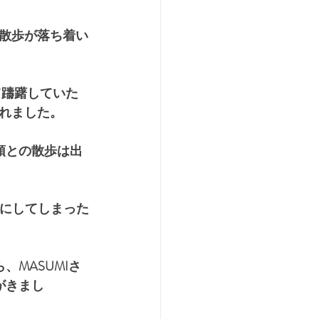
散歩が落ち着い
て躊躇していた
れました。
頭との散歩は出
者にしてしまった
MASUMIさ
がきまし