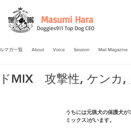
Masumi Hara
Doggies911 Top Dog CEO
ルマガ一覧
About
Voice
Session
Mail Magazine
MIX 攻撃性, ケンカ,
うちには元猟犬の保護犬が3
ミックス)がいます。