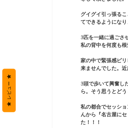
グイグイ引っ張るこ
てできるようになり
3匹を一緒に過ごさ
私の背中を何度も根
家の中で緊張感ピリ
来ませんでした。近
3頭で歩いて興奮し
レビュー
ら。そう思うとどう
私の都合でセッショ
んから『名古屋にセ
た！！！