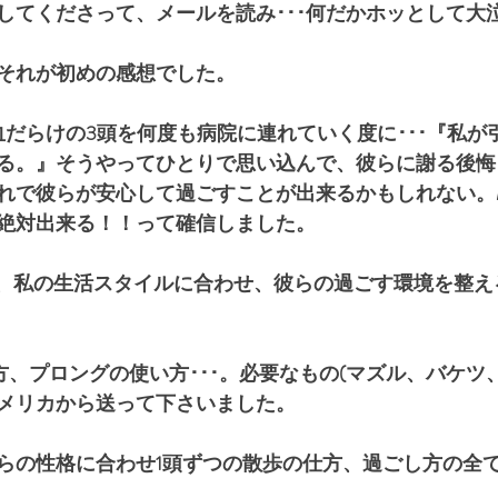
してくださって、メールを読み･･･何だかホッとして大
それが初めの感想でした。
血だらけの3頭を何度も病院に連れていく度に･･･『私が
る。』そうやってひとりで思い込んで、彼らに謝る後悔
れで彼らが安心して過ごすことが出来るかもしれない。M
絶対出来る！！って確信しました。
んは、私の生活スタイルに合わせ、彼らの過ごす環境を整
方、プロングの使い方･･･。必要なもの(マズル、バケツ
メリカから送って下さいました。
らの性格に合わせ1頭ずつの散歩の仕方、過ごし方の全て