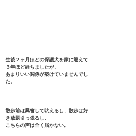
生後２ヶ月ほどの保護犬を家に迎えて
３年ほど経ちましたが、
あまりいい関係が築けていませんでし
た。
散歩前は興奮して吠えるし、散歩は好
き放題引っ張るし、
こちらの声は全く届かない。