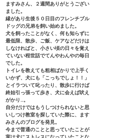
ますみさん、２週間ありがとうござい
ました。
縁があり生後５０日目のフレンチブル
ドッグの兄弟を飼い始めました。
犬を飼ったことがなく、何も知らずに
最低限、散歩、ご飯、ケアなどだけは
しなければと、小さい頃の日々を覚え
ていない程世話でてんやわんやの毎日
でした。
トイレを教えても粗相ばかりで上手く
いかず、犬にも「こっちでしょ！！」
とイラついて叱ったり、散歩に行けば
終始引っ張って歩き、犬に会えば吠え
がかり…。
自分だけではもうしつけられないと思
いしつけ教室を探していた際に、ます
みさんのブログを発見。
今まで普通のことと思っていたことが
実は犬にストレスになっていたことな