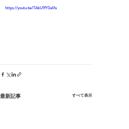
https://youtu.be/TAbU1fY0aMs
最新記事
すべて表示