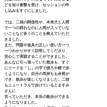
どを知り衝撃を受け、セッションの申
し込みをすぐにしました。
では、二頭の関係性や、本来犬と人間
で一つの群れなのに人間が入っていな
いことなど多くのことを教えていただ
きました。
また、問題や道具の正しい使い方一つ
一つわかりやすく説明してくださり、
安心して実践することができました。
あんなに引っ張っていた散歩も、すぐ
にリードを「し」の字で後ろや横で歩
くようになり、自分の気持ちも余裕が
でき、散歩が楽しくなりました。二頭
もニュートラルで歩けているとますみ
さんに
言っていただき、本当の散歩ができる
ようになりました。