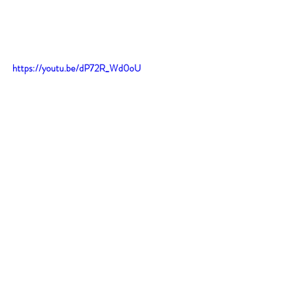
https://youtu.be/dP72R_Wd0oU