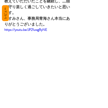
教えていただいたことを継続し、二頭
を守り楽しく過ごしていきたいと思い
レビュー
ます。
ますみさん、事務局青海さん本当にあ
りがとうございました。
https://youtu.be/JP21uwgRyNE