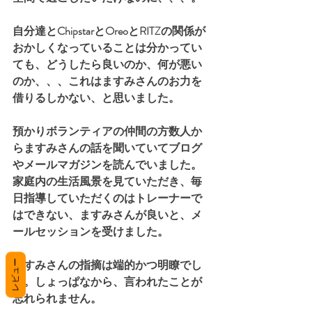
自分達とChipstarとOreoとRITZの関係が
おかしくなっていることは分かってい
ても、どうしたら良いのか、何が悪い
のか、、、これはますみさんのお力を
借りるしかない、と思いました。
預かりボランティアの仲間の方数人か
らますみさんの話を聞いていてブログ
やメールマガジンを読んでいました。
家庭内の生活風景を見ていただき、毎
日指導していただくのはトレーナーで
はできない、ますみさんが良いと、メ
ールセッションを受けました。
ますみさんの指摘は端的かつ明瞭でし
レビュー
た。しょっぱなから、言われたことが
忘れられません。