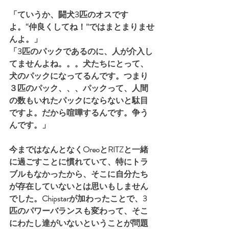
「ていうか、闘犬3匹のオスです
よ。“仲良くしてね！”ではまとまりませ
んよ。」
「3匹のパックであるのに、人が介入し
てませんよね。。。犬たちにとって、
犬のパックになってるんです。つまり
３匹のパック、、、パックって、人間
の数もいれたパックにならないと駄目
ですよ。だから喧嘩するんです。争う
んです。」
今まではなんとなくOreoとRITZと一緒
に過ごすことに慣れていて、特にトラ
ブルもなかったから、そこに自分たち
が存在していないとは思いもしません
でした。Chipstarが加わったことで、3
匹のパワーバランスも変わって、そこ
にわたし達がいないということが問題