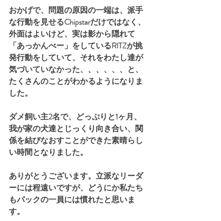
おかげで、問題の原因の一端は、派手
な行動を見せるChipstarだけではなく、
外面はよいけど、実は影から隠れて
「あっかんべー」をしているRITZが挑
発行動をしていて、それをわたし達が
気づいていなかった、、、、、、と、
たくさんのことがわかるようになりま
した。
ダメ飼い主2名で、どっぷりと1ヶ月、
我が家の犬達とじっくり向き合い、関
係を結びなおすことができた素晴らし
い時間となりました。
ありがとうございます。立派なリーダ
ーには程遠いですが、どうにか私たち
もパックの一員には慣れたと思いま
す。