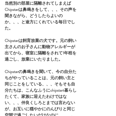
当然別の部屋に隔離されてしまえば
Chipstarは鼻鳴きをして、、、その声を
聞きながら、どうしたらよいの
か、、、と途方にくれている毎日でし
た。
Chipstarは飼育放棄の犬です。元の飼い
主さんのお子さんに動物アレルギーが
出てから、寝室に隔離をされて1年程を
過ごし、放棄にいたりました。
Chipstarの鼻鳴きを聞いて、今の自分た
ちがやっていることは、元の飼い主と
同じことをしている、、、そもそも自
分たちは、こんなふうにchipstart暮らし
たくて、家族に迎えたわけではな
い、、、仲良くしろとまでは言わない
が、お互いに穏やかにのんびりと同じ
空間で過ごしたいだけなのに、、、。