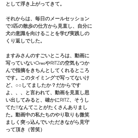
として浮き上がってきて。
それからは、毎日のメールセッション
で3匹の散歩の仕方から見直し、自分に
犬の意識を向けることを学び実践しの
くり返しでした。
ますみさんのすごいところは、動画に
写っていないOreoやRITZの空気もつか
んで指摘をきちんとしてくれるところ
です。このタイミングで写ってないけ
ど、○○してましたか？だからです
よ、、、と言われて、動画を見直し思
い出してみると、確かにRITZ、そうし
てた!!なんてことがたくさんありまし
た。動画中の私たちのやり取りも微笑
ましく突っ込んでいただきながら見守
って頂き（苦笑）