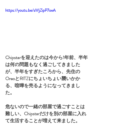
https://youtu.be/sWjZipP7swA
Chipstarを迎えたのは今から1年前、半年
は何の問題もなく過ごしてきました
が、半年をすぎたころから、先住の
OreoとRITZにちょいちょい襲いかか
る、喧嘩を売るようになってきまし
た。
危ないので一緒の部屋で過ごすことは
難しい、Chipstarだけを別の部屋に入れ
て生活することが増えて来ました。