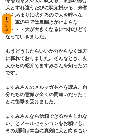
外を通る人や犬に吠える、散歩の際は
犬とすれ違うたびに吠え掛かる、来客
にもあまりに吠えるので人を呼べな
レビュー
い、車の中では鼻鳴きが止まらな
い・・・犬が大きくなるにつれひどく
なっていきました。
もうどうしたらいいか分からなく途方
に暮れておりました。そんなとき、友
人からの紹介でますみさんを知ったの
です。
ますみさんのメルマガや本を読み、自
分たちの意識が全くの間違いだったこ
とに衝撃を受けました。
ますみさんなら信頼できるかもしれな
い、とメールセッションをお願いし、
その期間は本当に真剣に犬と向き合い