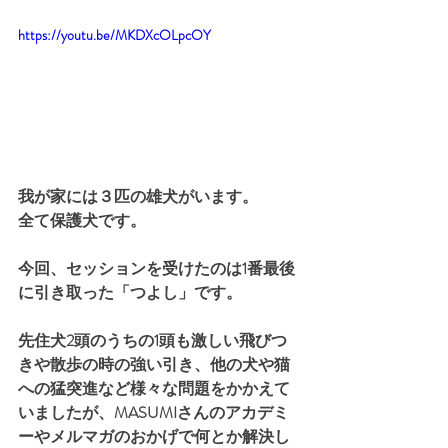
https://youtu.be/MKDXcOLpcOY
我が家には３匹の雄犬がいます。
全て保護犬です。
今回、セッションを受けたのは1番最後
に引き取った「つよし」です。
先住犬2頭のうちの1頭も激しい飛びつ
きや散歩の時の強い引き、他の犬や猫
への猛突進など様々な問題をかかえて
いましたが、MASUMIさんのアカデミ
ーやメルマガのおかげで何とか解決し