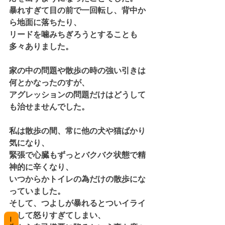
暴れすぎて目の前で一回転し、背中か
ら地面に落ちたり、
リードを噛みちぎろうとすることも
多々ありました。
家の中の問題や散歩の時の強い引きは
何とかなったのすが、
アグレッションの問題だけはどうして
も治せませんでした。
私は散歩の間、常に他の犬や猫ばかり
気になり、
緊張で心臓もずっとバクバク状態で精
神的に辛くなり、
いつからかトイレの為だけの散歩にな
っていました。
そして、つよしが暴れるとついイライ
ラして怒りすぎてしまい、