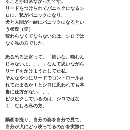
ることが出来なかったです。
リードをつけられてパニックになるシ
ロに、私がパニックになり、
犬と人間が一緒にパニックになるとい
う状況（笑）
変わらなくてならないのは、シロでは
なく私の方でした。
恐る恐る近寄って、「怖いな、噛むん
じゃないよ、、、」なんて思いながら
リードをかけようとしてた私。
そんなやつにリードでコントロールさ
れてたまるか！とシロに思われても本
当に仕方がない、、、
ビクビクしているのは、シロではな
く、むしろ私の方。
動画を撮り、自分の姿を自分で見て、
自分が犬にどう映ってるのかを実際に