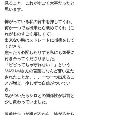
見ること、これがすごく大事だったと
思います。
怖がっている私の背中を押してくれ、
何か一つでも出来たら褒めてくれ（こ
れがものすごく嬉しくて）
出来ない時はストレートに指摘をして
くださり、
焦ったり心配したりする私にも気長に
付き合ってくださりました。
「ビビってちゃ守れない！」という
MASUMIさんの言葉になんど奮い立た
されたことか、、、一つ一つ出来るこ
とが増え、少しずつ自信がついてい
き、
気がついたらシロとの関係性が以前と
少し変わっていました。
以前はシロが嫌がるから、怖がるから