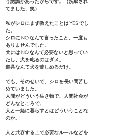
う認識があったからです。（洗脳され
てました、笑）
私がシロにまず教えたことは YES でし
た。
シロに NO なんて言ったこと、一度も
ありませんでした。
犬には NO なんて必要ないと思ってい
たし、犬を叱るのはダメ。
道具なんて犬を苦しめるだけ。
でも、そのせいで、シロを長い間苦し
めていました。
人間がどういう生き物で、人間社会が
どんなところで、
人と一緒に暮らすとはどういうことな
のか。
人と共存する上で必要なルールなどを