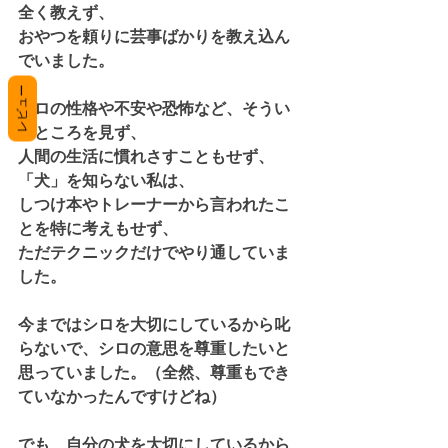
全く教えず、
おやつを頼りに芸事ばかりを教え込ん
でいました。
レビュー
シロの性格や不安や恐怖など、そうい
うところを見ず、
人間の生活に慣れさすこともせず、
「犬」を知らない私は、
しつけ本やトレーナーから言われたこ
とを特に考えもせず、
ただテクニックだけでやり通していま
した。
今まではシロを大切にしているから叱
らないで、シロの意思を尊重したいと
思っていました。（全然、尊重もでき
ていなかったんですけどね）
でも、自分の犬を大切にしているから