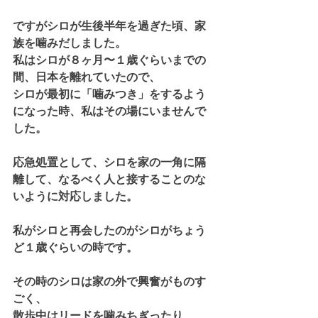
ですがシロが生後半年を過ぎた頃、家
族を噛みだしました。
私はシロが８ヶ月〜１歳ぐらいまでの
間、日本を離れていたので、
シロが最初に「噛みつき」をするよう
になった時、私はその場にいませんで
した。
応急処置として、シロを家の一角に隔
離して、なるべく人と接することのな
いように対応しました。
私がシロと再会したのがシロがちょう
ど１歳ぐらいの時です。
その時のシロは家の外で興奮がものす
ごく、
散歩中はリードを噛みちぎったり、