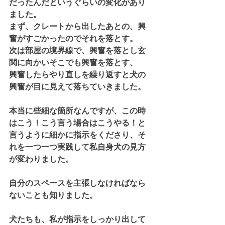
だったんだというぐらいの変化があり
ました。
まず、クレートから出したあとの、興
奮がすごかったのでそれを落とす。
次は部屋の境界線で、興奮を落とし玄
関に向かいそこでも興奮を落とす、
興奮したらやり直しを繰り返すと犬の
興奮が目に見えて落ちていきました。
本当に些細な箇所なんですが、この時
はこう！こう言う場合はこうやる！と
言うように細かに指示をくださり、そ
れを一つ一つ実践して私自身犬の見方
が変わりました。
自分のスペースを主張しなければなら
ないことも知りました。
犬たちも、私が指示をしっかり出して