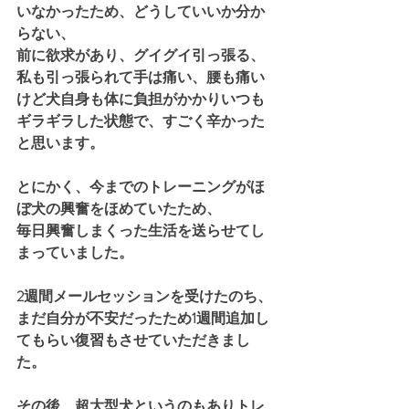
いなかったため、どうしていいか分か
らない、
前に欲求があり、グイグイ引っ張る、
私も引っ張られて手は痛い、腰も痛い
けど犬自身も体に負担がかかりいつも
ギラギラした状態で、すごく辛かった
と思います。
とにかく、今までのトレーニングがほ
ぼ犬の興奮をほめていたため、
毎日興奮しまくった生活を送らせてし
まっていました。
2週間メールセッションを受けたのち、
まだ自分が不安だったため1週間追加し
てもらい復習もさせていただきまし
た。
その後、超大型犬というのもありトレ