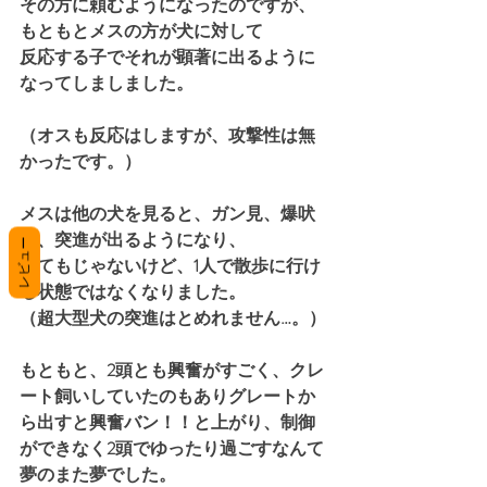
その方に頼むようになったのですが、
もともとメスの方が犬に対して
反応する子でそれが顕著に出るように
なってしましました。
（オスも反応はしますが、攻撃性は無
かったです。）
メスは他の犬を見ると、ガン見、爆吠
え、突進が出るようになり、
レビュー
とてもじゃないけど、1人で散歩に行け
る状態ではなくなりました。
（超大型犬の突進はとめれません…。）
もともと、2頭とも興奮がすごく、クレ
ート飼いしていたのもありグレートか
ら出すと興奮バン！！と上がり、制御
ができなく2頭でゆったり過ごすなんて
夢のまた夢でした。