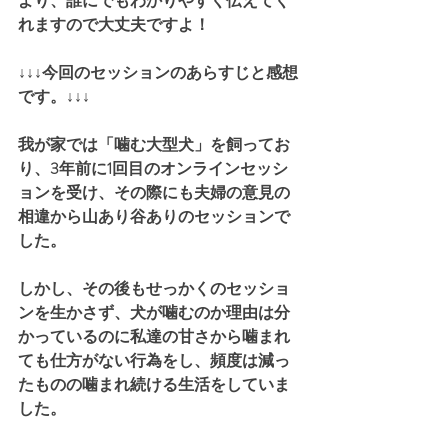
より、誰にでもわかりやすく伝えてく
れますので大丈夫ですよ！
↓↓↓今回のセッションのあらすじと感想
です。↓↓↓
我が家では「噛む大型犬」を飼ってお
り、3年前に1回目のオンラインセッシ
ョンを受け、その際にも夫婦の意見の
相違から山あり谷ありのセッションで
した。
しかし、その後もせっかくのセッショ
ンを生かさず、犬が噛むのか理由は分
かっているのに私達の甘さから噛まれ
ても仕方がない行為をし、頻度は減っ
たものの噛まれ続ける生活をしていま
した。