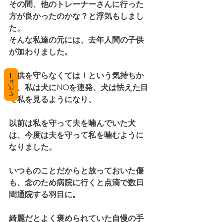
その間、他のトレーナーさんに行った
方が良かったのかな？と浮気もしまし
た。
そんな私達の元には、去年人間の子供
が加わりました。
子供を守らなくては！という気持ちか
レビュー
ら、私は犬にNOを連発、犬は怯えた目
で私を見るようになり、
以前は私を守って夫を噛んでいた犬
は、今度は夫を守って私を噛むように
なりました。
いつものことだからと放っておいた傷
も、念のため病院に行くと点滴で数日
間通院する羽目に。
綺麗だとよく褒められていた自慢の手