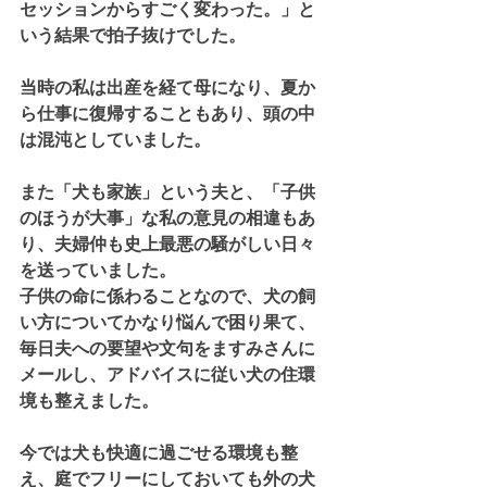
セッションからすごく変わった。」と
いう結果で拍子抜けでした。
当時の私は出産を経て母になり、夏か
ら仕事に復帰することもあり、頭の中
は混沌としていました。
また「犬も家族」という夫と、「子供
のほうが大事」な私の意見の相違もあ
り、夫婦仲も史上最悪の騒がしい日々
を送っていました。
子供の命に係わることなので、犬の飼
い方についてかなり悩んで困り果て、
毎日夫への要望や文句をますみさんに
メールし、アドバイスに従い犬の住環
境も整えました。
今では犬も快適に過ごせる環境も整
え、庭でフリーにしておいても外の犬