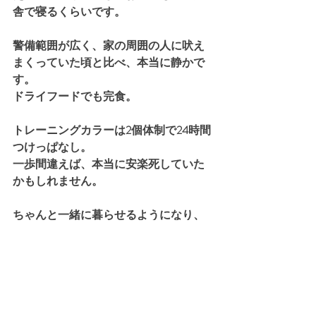
舎で寝るくらいです。
警備範囲が広く、家の周囲の人に吠え
まくっていた頃と比べ、本当に静かで
す。
ドライフードでも完食。
トレーニングカラーは2個体制で24時間
つけっぱなし。
一歩間違えば、本当に安楽死していた
かもしれません。
ちゃんと一緒に暮らせるようになり、
犬も私も信頼関係を取り戻せて幸せで
す。
私も自信がつきました。
本当に感謝の気持ちでいっぱいです、