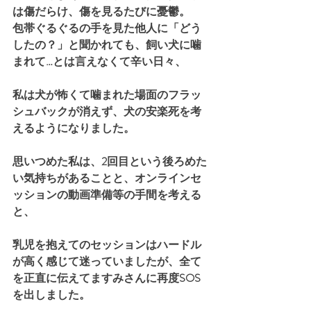
は傷だらけ、傷を見るたびに憂鬱。
包帯ぐるぐるの手を見た他人に「どう
したの？」と聞かれても、飼い犬に噛
まれて…とは言えなくて辛い日々、
私は犬が怖くて噛まれた場面のフラッ
シュバックが消えず、犬の安楽死を考
えるようになりました。
思いつめた私は、2回目という後ろめた
い気持ちがあることと、オンラインセ
ッションの動画準備等の手間を考える
と、
乳児を抱えてのセッションはハードル
が高く感じて迷っていましたが、全て
を正直に伝えてますみさんに再度SOS
を出しました。