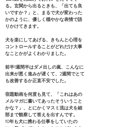
る。玄関から出るときも、「出ても良
いですか？」と、まるで犬が変わった
かのように、優しく穏やかな表情で語
りかけてきます。
犬を楽にしてあげる、きちんと心理を
コントロールすることがどれだけ大事
なことかがよくわかりました。
前半1週間半はダメ出しの嵐、こんなに
出来が悪く進みが遅くて、2週間でとて
も改善するか正直不安でした。
宿題動画を何度も見て、「これはあの
メルマガに書いてあったそういうこと
かな？」、とにかくマスミ流は犬を細
部まで観察して答えを出すんです。
10年も犬に携わる仕事をしていたの