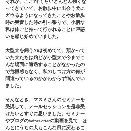
それが、ここ1年くらいどんどん強くな
ってきていて、お散歩中に出会う犬に
ガウるようになってきたことやお散歩
時の興奮した時の引っ張りで、小柄な
私は体ごと持って行かれることに戸惑
いを感じ始めていました。
大型犬を飼うのは初めてで、預かって
いた犬たちは殆どが小型犬で今までこ
んな場面に遭遇することがなかったの
で危機感もなく、私のしつけ方の何が
間違っているのかがわからず悩んでい
ました。
そんなとき、マスミさんのセミナーを
受講して、メールセッションを是非受
けたいとすぐに思いました。セミナー
やブログのbefore afterの動画を見て、ほ
んとにうちの犬もこんな風に変わるこ