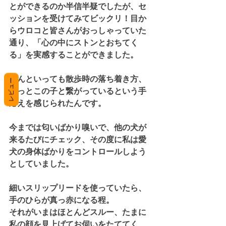
とができるのか半信半疑でしたが、セ
ッションを受けてみてビックリ！目か
らウロコと皆さんがおっしゃっていた
通り、「心の中にストンとおちてく
る」を実感することができました。
なんといっても散歩時の落ち着き方、
レビュー
やっとこの子と繋がっているという手
応えを感じられたんです。
今までは匂いばかり嗅いで、他の犬が
来るたびにチェック、その度に私は愛
犬の身体ばかりをコントロールしよう
としていました。
細いスリップリードを使っていたら、
手のひらが真っ赤になる程。
それがいまはほとんどスルー、たまに
私の顔を見上げてお伺いをたててく