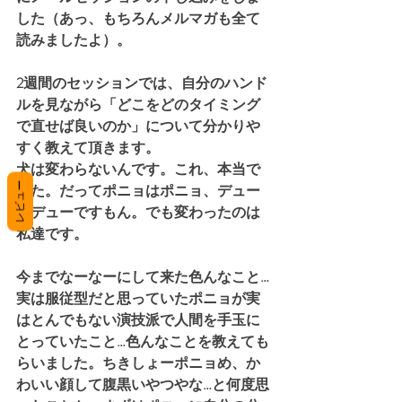
した（あっ、もちろんメルマガも全て
読みましたよ）。
2週間のセッションでは、自分のハンド
ルを見ながら「どこをどのタイミング
で直せば良いのか」について分かりや
すく教えて頂きます。
犬は変わらないんです。これ、本当で
レビュー
した。だってポニョはポニョ、デュー
はデューですもん。でも変わったのは
私達です。
今までなーなーにして来た色んなこと…
実は服従型だと思っていたポニョが実
はとんでもない演技派で人間を手玉に
とっていたこと…色んなことを教えても
らいました。ちきしょーポニョめ、か
わいい顔して腹黒いやつやな…と何度思