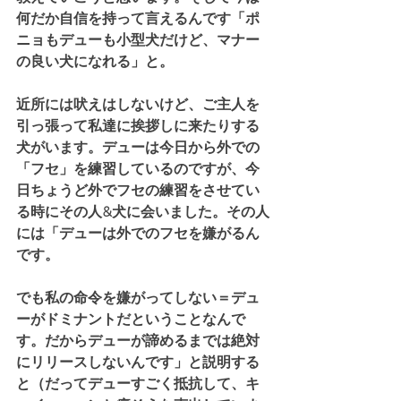
何だか自信を持って言えるんです「ポ
ニョもデューも小型犬だけど、マナー
の良い犬になれる」と。
近所には吠えはしないけど、ご主人を
引っ張って私達に挨拶しに来たりする
犬がいます。デューは今日から外での
「フセ」を練習しているのですが、今
日ちょうど外でフセの練習をさせてい
る時にその人&犬に会いました。その人
には「デューは外でのフセを嫌がるん
です。
でも私の命令を嫌がってしない＝デュ
ーがドミナントだということなんで
す。だからデューが諦めるまでは絶対
にリリースしないんです」と説明する
と（だってデューすごく抵抗して、キ