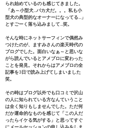
られ始めているのも感じてきました。
 「あ～小型犬…バカ犬だ。。。私も小
型犬の典型的なオーナーになってる…」
とすごーく落ち込みまして…笑。
そんな時にネットサーフィンで偶然み
つけたのが、ますみさんの楽天時代の
ブログでした。面白いなぁ～と思いな
がら読んでいるとアメブロに変わった
ことを発見。それからはアメブロの全
記事を3日で読み上げてしまいました　
笑。　
その時はブログ以外でも口コミで沢山
の人に知られている方なんていうこと
は全く知りもしませんでした。ただ何
だか運命的なものを感じて「この人だ
ったらイケる気がする」と思ってすぐ
にメールセッションの申し込みをしま