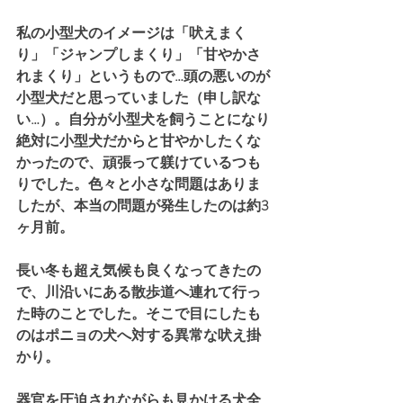
私の小型犬のイメージは「吠えまく
り」「ジャンプしまくり」「甘やかさ
れまくり」というもので…頭の悪いのが
小型犬だと思っていました（申し訳な
い…）。自分が小型犬を飼うことになり
絶対に小型犬だからと甘やかしたくな
かったので、頑張って躾けているつも
りでした。色々と小さな問題はありま
したが、本当の問題が発生したのは約3
ヶ月前。
長い冬も超え気候も良くなってきたの
で、川沿いにある散歩道へ連れて行っ
た時のことでした。そこで目にしたも
のはポニョの犬へ対する異常な吠え掛
かり。
器官を圧迫されながらも見かける犬全