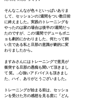
そんなこんなが色々といっぱいありま
して、セッションの2週間をつい数日前
に終えました。実践のトレーニングを
やったのは家の場合は後半の1週間だっ
たのですが、この1週間でデューもポニ
ョも劇的にかわりました、何たって飼
い主である私と旦那の意識が劇的に変
わりましたから。
ますみさんにはトレーニングで意見が
衝突する旦那の愚痴も聞いて頂きまし
て 笑。…心強いアドバイスも頂きまし
た、ハイ、ありがとうございました。
トレーニングが始まる前は、セッショ
ンを受けた方の感想を見る度に「どん
な方法をやってるんだろ?少しでも内容