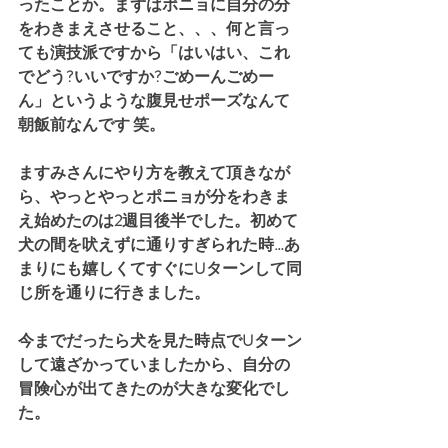
ったことか。まずはポニョに自分の分
をわきまえさせること、、、何と言っ
ても演技派ですから「はいはい、これ
でどう?いいですか?ごめーんごめー
ん」というような腹見せポーズなんて
朝飯前なんです 笑。
ますみさんにやり方を教えて頂きなが
ら、やっとやっとポニョが分をわきま
え始めたのは2週目後半でした。初めて
犬の間を吠えずに通りすぎられた時…あ
まりにも嬉しくてすぐにUターンして同
じ所を通りに行きました。
今までだったら犬を見た時点でUターン
して遠ざかっていましたから、自分の
冒険心が出てきたのが大きな変化でし
た。