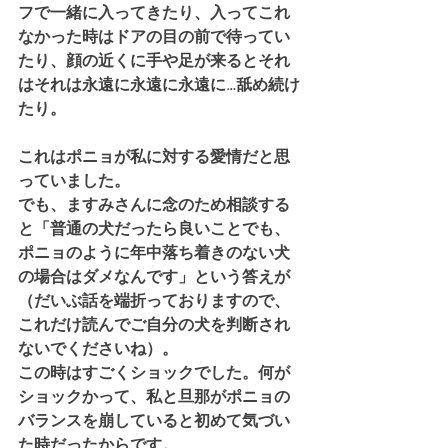
フで一緒に入ってきたり、入ってこれ
なかった時はドアの目の前で待ってい
たり、顔の近くに手や足が来るとそれ
はそれは永遠に永遠に永遠に…舐め続け
たり。
これはポニョが私に対する愛情だと思
っていました。
でも、ますみさんに念のため相談する
と「普通の犬だったら良いことでも、
ポニョのように年中落ち着きのない犬
の場合はダメなんです」という答えが
（だいぶ話を端折っておりますので、
これだけ読んでご自分の犬を判断され
ないでくださいね）。
この時はすごくショックでした。何が
ショックかって、私と旦那がポニョの
バランスを崩していると初めて気づい
た時だったからです。