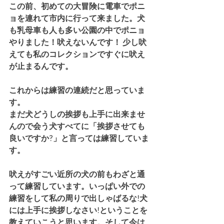
この前、初めての大冒険に電車でポニ
ョを連れて市内に行って来ました。犬
も乳母車も人も多い公園の中でポニョ
やりました！吠えないんです！ 少し吠
えても私のコレクションですぐに吠え
が止まるんです。
これからは練習の連続だと思っていま
す。
まだ犬どうしの挨拶も上手に出来ませ
んので会う犬すべてに「挨拶させても
良いですか?」と言っては練習していま
す。
吠えがすごい近所の犬の前もわざと通
って練習しています。いっぱい外での
練習をして私の周りで出しゃばるな!犬
には上手に挨拶しなさい!ということを
教えていこうと思います。そして今は