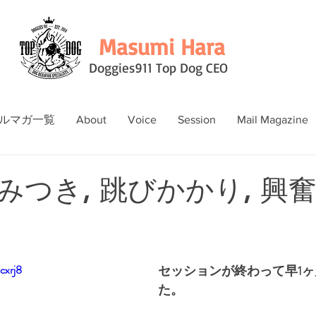
Masumi Hara
Doggies911 Top Dog CEO
ルマガ一覧
About
Voice
Session
Mail Magazine
つき, 跳びかかり, 興奮
cxrj8
セッションが終わって早1
た。