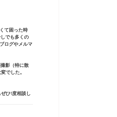
くて困った時
少しでも多くの
ブログやメルマ
画撮影（特に散
大変でした。
ぜひ1度相談し