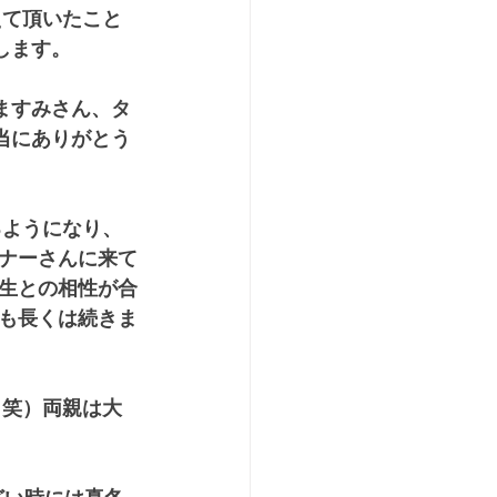
えて頂いたこと
します。
ますみさん、タ
当にありがとう
るようになり、
ナーさんに来て
生との相性が合
も長くは続きま
。笑）両親は大