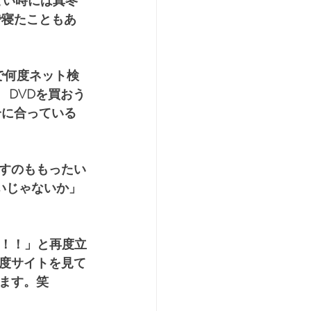
どい時には真冬
で寝たこともあ
で何度ネット検
 DVDを買おう
介に合っている
すのももったい
じゃないか」 
だ！！」と再度立
度サイトを見て
ます。笑　