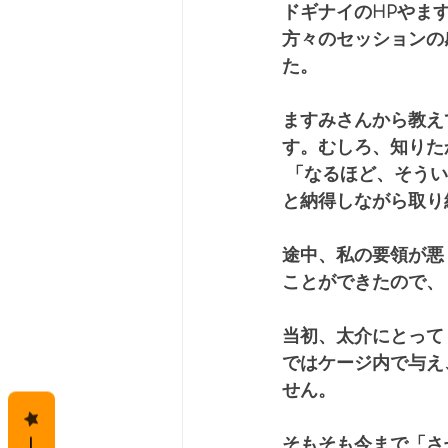
ドギナイのHPやま
方々のセッションの
た。
ますみさんから教え
す。むしろ、知りた
 「なるほど、そう
と納得しながら取り
途中、私の要領が悪
ことができたので、
当初、太介にとって
ではケージ内で与え
せん。
そもそも今まで「さ