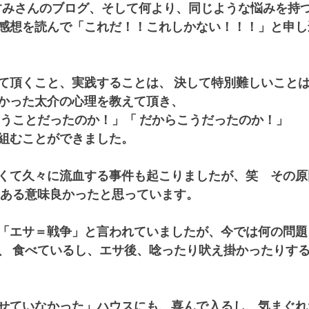
すみさんのブログ、そして何より、同じような悩みを持
感想を読んで「これだ！！これしかない！！！」と申し
て頂くこと、実践することは、 決して特別難しいこと
かった太介の心理を教えて頂き、
いうことだったのか！」「 だからこうだったのか！」
組むことができました。
くて久々に流血する事件も起こりましたが、笑　その原
 ある意味良かったと思っています。
「エサ＝戦争」と言われていましたが、今では何の問題
、 食べているし、エサ後、唸ったり吠え掛かったりす
せていなかった」ハウスにも、喜んで入るし、気まぐれ