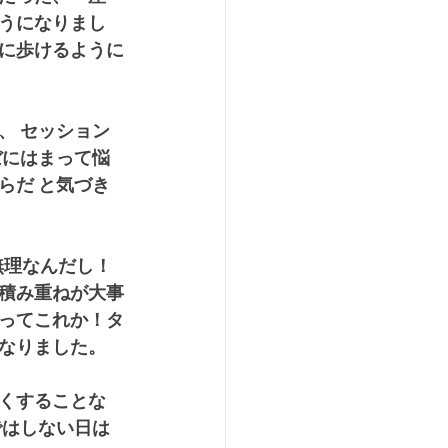
うになりまし
に歩けるように
、 セッション
ぼにはまって悩
らだ と気づき
無理なんだし！
積み重ねが大事
ってこれか！タ
なりました。
くすることな
ではしない日は