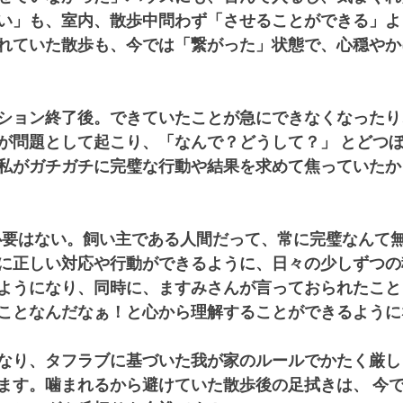
い」も、室内、散歩中問わず「させることができる」よ
れていた散歩も、今では「繋がった」状態で、心穏やか
ション終了後。できていたことが急にできなくなったり
が問題として起こり、「なんで？どうして？」 とどつ
私がガチガチに完璧な行動や結果を求めて焦っていたか
る必要はない。飼い主である人間だって、常に完璧なんて
に正しい対応や行動ができるように、日々の少しずつの
ようになり、同時に、ますみさんが言っておられたこと
ことなんだなぁ！と心から理解することができるように
なり、タフラブに基づいた我が家のルールでかたく厳し
ます。噛まれるから避けていた散歩後の足拭きは、 今