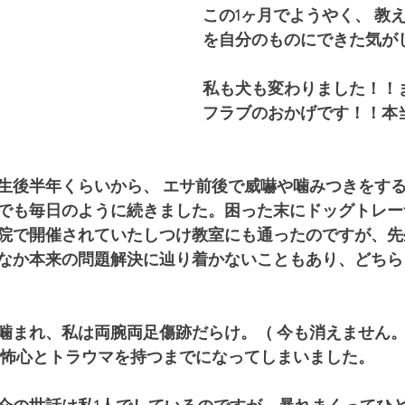
この1ヶ月でようやく、 教
を自分のものにできた気が
私も犬も変わりました！！
フラブのおかげです！！本
生後半年くらいから、 エサ前後で威嚇や噛みつきをす
でも毎日のように続きました。困った末にドッグトレー
院で開催されていたしつけ教室にも通ったのですが、先
なか本来の問題解決に辿り着かないこともあり、どちら
噛まれ、私は両腕両足傷跡だらけ。（ 今も消えません
恐怖心とトラウマを持つまでになってしまいました。