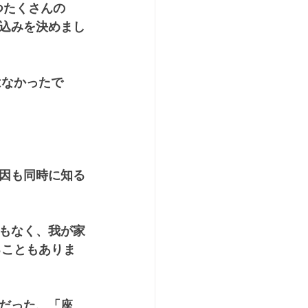
つたくさんの
込みを決めまし
はなかったで
因も同時に知る
もなく、我が家
ることもありま
だった、「座