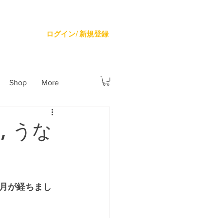
ログイン/ 新規登録
Shop
More
, うな
ヶ月が経ちまし