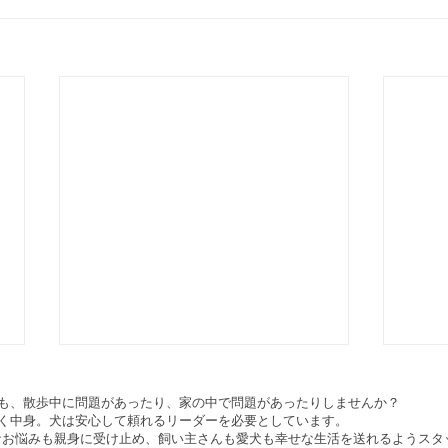
も、散歩中に問題があったり、家の中で問題があったりしませんか？
く中身。犬は安心して頼れるリーダーを必要としています。
 は、どんなお悩みも親身に受け止め、飼い主さんも愛犬も幸せな生活を送れるよう