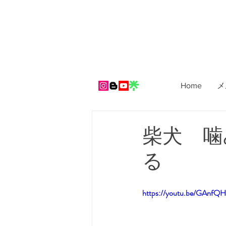
Home
メ
柴犬 噛み
る
https://youtu.be/GAnfQH