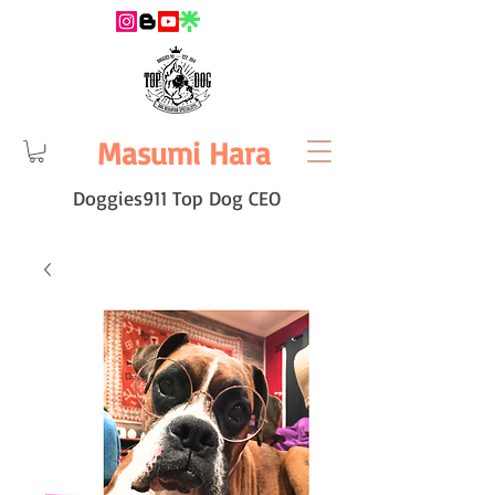
Masumi Hara
Doggies911 Top Dog CEO