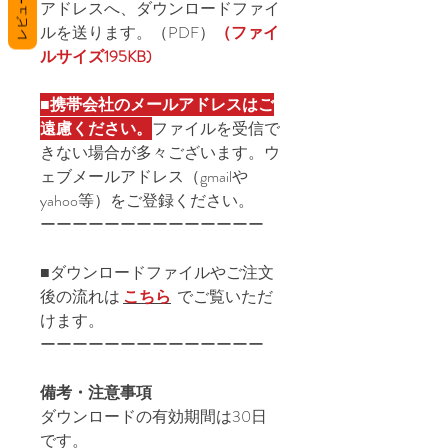
レビュー
アドレスへ、ダウンロードファイ
ルを送ります。（PDF）
（ファイ
ルサイズ195KB)
■
携帯会社のメールアドレスはご
遠慮ください。
ファイルを受信で
きない場合が多々ございます。ウ
ェブメールアドレス（gmailや
yahoo等）をご登録ください。
ーーーーーーーーーーーーーー
■ダウンロードファイルやご注文
後の流れは
こちら
でご覧いただ
けます。
ーーーーーーーーーーーーーー
備考・注意事項
ダウンロードの有効期間は30日
です。