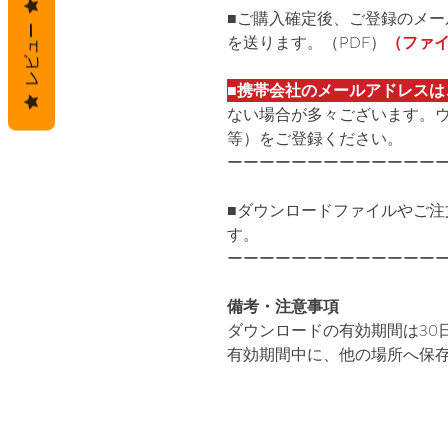
■ご購入確定後、ご登録のメ
レビュー
を送ります。（PDF）
（ファイ
■
携帯会社のメールアドレスは
ない場合が多々ございます。ウェブ
等）をご登録ください。
ーーーーーーーーーーーーー
■ダウンロードファイルやご注
す。
ーーーーーーーーーーーーー
備考・注意事項
ダウンロードの有効期間は30
有効期間中に、他の場所へ保