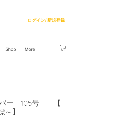
ログイン/ 新規登録
Shop
More
バー 105号 【
標～】