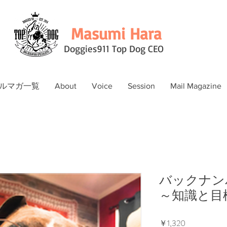
Masumi Hara
Doggies911 Top Dog CEO
ルマガ一覧
About
Voice
Session
Mail Magazine
バックナン
～知識と目
価
￥1,320