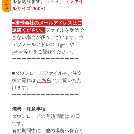
レビュー
ルを送ります。（PDF）
（ファイ
ルサイズ216KB)
■
携帯会社のメールアドレスはご
遠慮ください。
ファイルを受信で
きない場合が多々ございます。ウ
ェブメールアドレス（gmailや
yahoo等）をご登録ください。
ーーーーーーーーーーーーーー
■ダウンロードファイルやご注文
後の流れは
こちら
でご覧いただ
けます。
ーーーーーーーーーーーーーー
備考・注意事項
ダウンロードの有効期間は30日
です。
有効期間中に、他の場所へ保存く