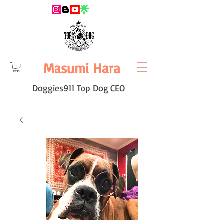
Masumi Hara
Doggies911 Top Dog CEO