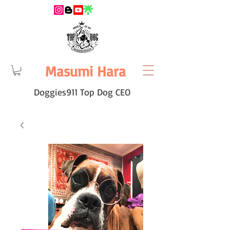
Masumi Hara
Doggies911 Top Dog CEO