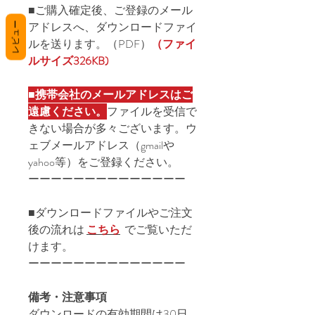
■ご購入確定後、ご登録のメール
アドレスへ、ダウンロードファイ
レビュー
ルを送ります。（PDF）
（ファイ
ルサイズ326KB)
■
携帯会社のメールアドレスはご
遠慮ください。
ファイルを受信で
きない場合が多々ございます。ウ
ェブメールアドレス（gmailや
yahoo等）をご登録ください。
ーーーーーーーーーーーーーー
■ダウンロードファイルやご注文
後の流れは
こちら
でご覧いただ
けます。
ーーーーーーーーーーーーーー
備考・注意事項
ダウンロードの有効期間は30日