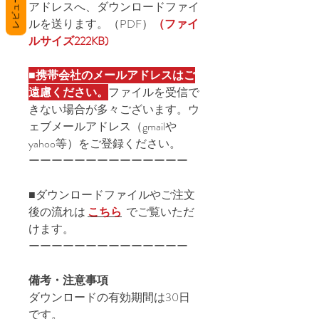
レビュー
アドレスへ、ダウンロードファイ
ルを送ります。（PDF）
（ファイ
ルサイズ222KB)
■
携帯会社のメールアドレスはご
遠慮ください。
ファイルを受信で
きない場合が多々ございます。ウ
ェブメールアドレス（gmailや
yahoo等）をご登録ください。
ーーーーーーーーーーーーーー
■ダウンロードファイルやご注文
後の流れは
こちら
でご覧いただ
けます。
ーーーーーーーーーーーーーー
備考・注意事項
ダウンロードの有効期間は30日
です。