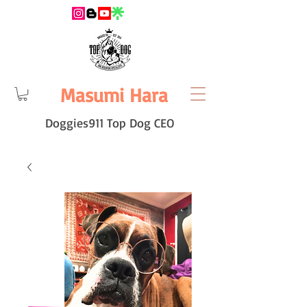
Masumi Hara
Doggies911 Top Dog CEO