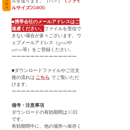
レビュー
ルを送ります。（PDF）
（ファイ
ルサイズ204KB)
■
携帯会社のメールアドレスはご
遠慮ください。
ファイルを受信で
きない場合が多々ございます。ウ
ェブメールアドレス（gmailや
yahoo等）をご登録ください。
ーーーーーーーーーーーーーー
■ダウンロードファイルやご注文
後の流れは
こちら
でご覧いただ
けます。
ーーーーーーーーーーーーーー
備考・注意事項
ダウンロードの有効期間は30日
です。
有効期間中に、他の場所へ保存く