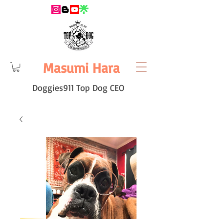
Masumi Hara
Doggies911 Top Dog CEO