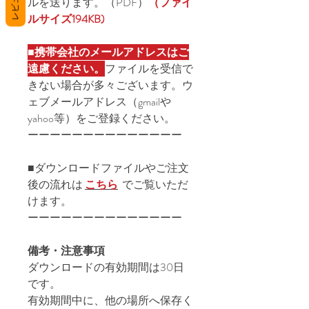
レビュー
ルを送ります。（PDF）
（ファイ
ルサイズ194KB)
■
携帯会社のメールアドレスはご
遠慮ください。
ファイルを受信で
きない場合が多々ございます。ウ
ェブメールアドレス（gmailや
yahoo等）をご登録ください。
ーーーーーーーーーーーーーー
■ダウンロードファイルやご注文
後の流れは
こちら
でご覧いただ
けます。
ーーーーーーーーーーーーーー
備考・注意事項
ダウンロードの有効期間は30日
です。
有効期間中に、他の場所へ保存く