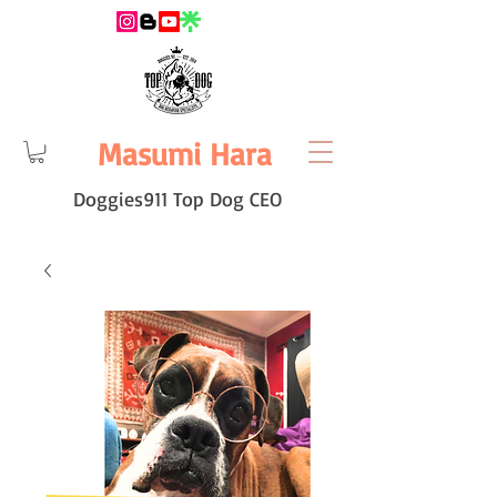
Masumi Hara
Doggies911 Top Dog CEO