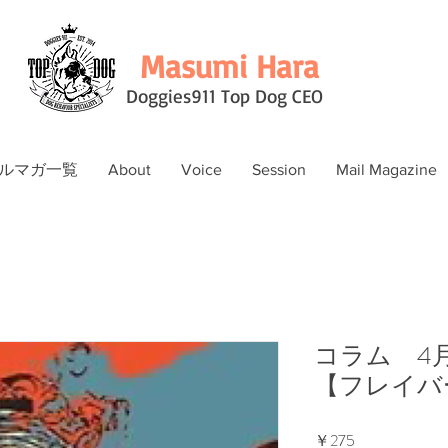
Masumi Hara
Doggies911 Top Dog CEO
ルマガ一覧
About
Voice
Session
Mail Magazine
コラム 4月
【フレイバ
価
￥275