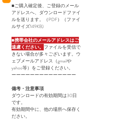
■ご購入確定後、ご登録のメール
アドレスへ、ダウンロードファイ
ルを送ります。（PDF）（ファイ
ルサイズ149KB)
■
携帯会社のメールアドレスはご
遠慮ください。
ファイルを受信で
きない場合が多々ございます。ウ
ェブメールアドレス（gmailや
yahoo等）をご登録ください。
ーーーーーーーーーーーーーー
備考・注意事項
ダウンロードの有効期間は30日
です。
有効期間中に、他の場所へ保存く
ださい。