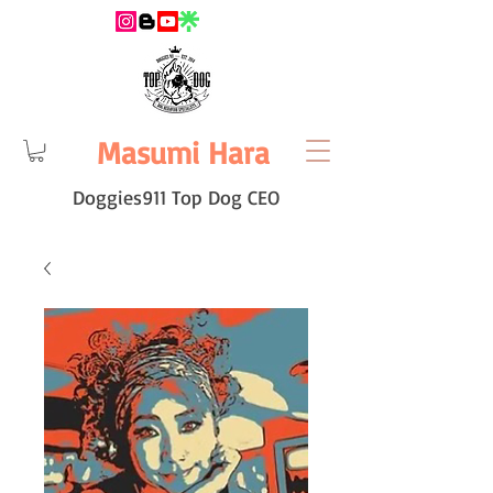
Masumi Hara
Doggies911 Top Dog CEO