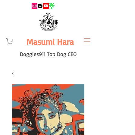
Masumi Hara
Doggies911 Top Dog CEO