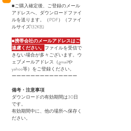
■ご購入確定後、ご登録のメール
アドレスへ、ダウンロードファイ
ルを送ります。（PDF）（ファイ
ルサイズ132KB)
■
携帯会社のメールアドレスはご
遠慮ください。
ファイルを受信で
きない場合が多々ございます。ウ
ェブメールアドレス（gmailや
yahoo等）をご登録ください。
ーーーーーーーーーーーーーー
備考・注意事項
ダウンロードの有効期間は30日
です。
有効期間中に、他の場所へ保存く
ださい。