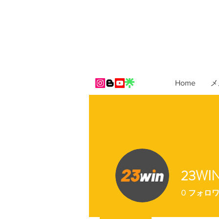
Home
メ
23WI
0
フォロ