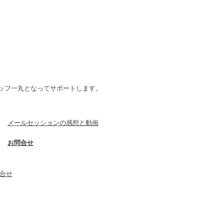
スタッフ一丸となってサポートします。
​メールセッションの感想と動画
​お問合せ
問合せ