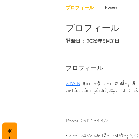
プロフィール
Events
プロフィール
登録日： 2026年5月31日
プロフィール
23WIN
 tạo ra một sàn chơi đẳng cấp v
sự bảo mật tuyệt đối, đây chính là đi
Phone: 0911.533.322
Địa chỉ: 24 Võ Văn Tần, Phường 6, 