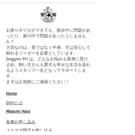
お座りやフセができても、散歩中に問題があ
ったり、家の中で問題があったりしません
か？
大切なのは、形ではなく中身。犬は安心して
頼れるリーダーを必要としています。
Doggies 911 は、どんなお悩みも親身に受け
止め、飼い主さんも愛犬も幸せな生活を送れ
るようスタッフ一丸となってサポートしま
す。
まずはお気軽にご連絡ください！
Home
​D911とは
​Masumi Hara
​各種お申し込み
​メルマガ購読お申し込み