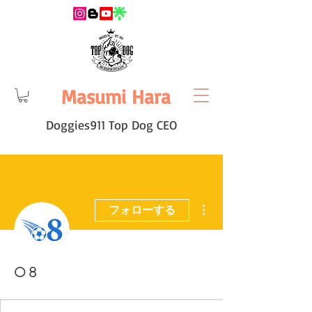
Masumi Hara
Doggies911 Top Dog CEO
その他
フォローする
O 8