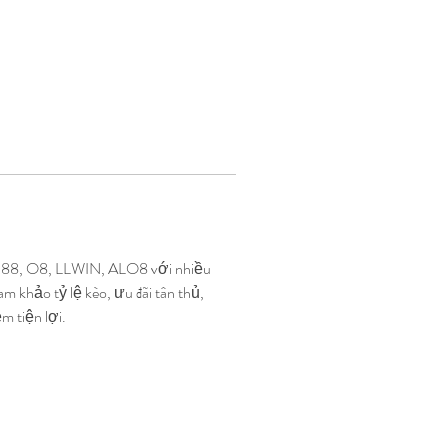
GG88, O8, LLWIN, ALO8 với nhiều 
 khảo tỷ lệ kèo, ưu đãi tân thủ, 
m tiện lợi.