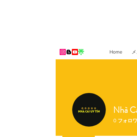
Home
メ
Nhà Cá
0
フォロ