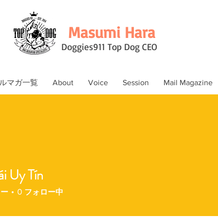
Masumi Hara
Doggies911 Top Dog CEO
ルマガ一覧
About
Voice
Session
Mail Magazine
i Uy Tín
ワー
0
フォロー中