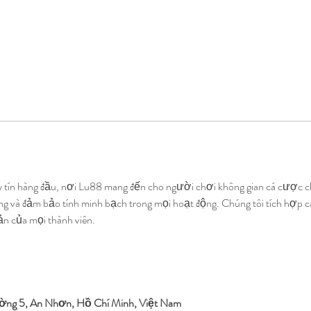
 uy tín hàng đầu, nơi Lu88 mang đến cho người chơi không gian cá cược 
ng và đảm bảo tính minh bạch trong mọi hoạt động. Chúng tôi tích hợp c
oản của mọi thành viên.
ường 5, An Nhơn, Hồ Chí Minh, Việt Nam