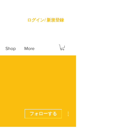
ログイン/ 新規登録
Shop
More
その他
フォローする