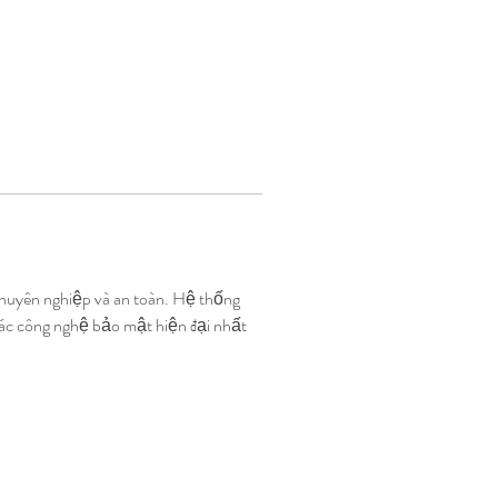
chuyên nghiệp và an toàn. Hệ thống 
ác công nghệ bảo mật hiện đại nhất 