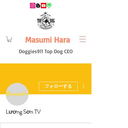
Masumi Hara
Doggies911 Top Dog CEO
その他
フォローする
Lương Sơn TV