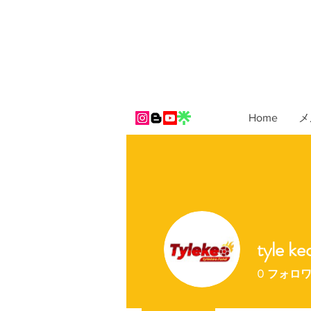
Home
メ
tyle ke
0
フォロ