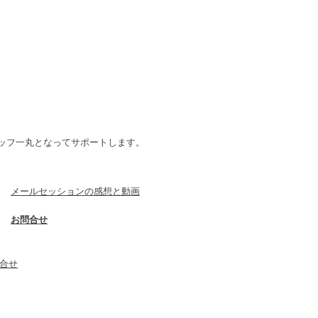
スタッフ一丸となってサポートします。
​メールセッションの感想と動画
​お問合せ
問合せ