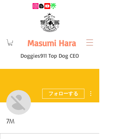
Masumi Hara
Doggies911 Top Dog CEO
その他
フォローする
7M