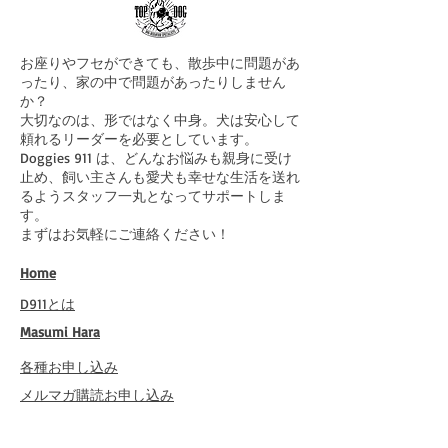
お座りやフセができても、散歩中に問題があ
ったり、家の中で問題があったりしません
か？
大切なのは、形ではなく中身。犬は安心して
頼れるリーダーを必要としています。
Doggies 911 は、どんなお悩みも親身に受け
止め、飼い主さんも愛犬も幸せな生活を送れ
るようスタッフ一丸となってサポートしま
す。
まずはお気軽にご連絡ください！
Home
​D911とは
​Masumi Hara
​各種お申し込み
​メルマガ購読お申し込み
​メールセッションの感想と動画