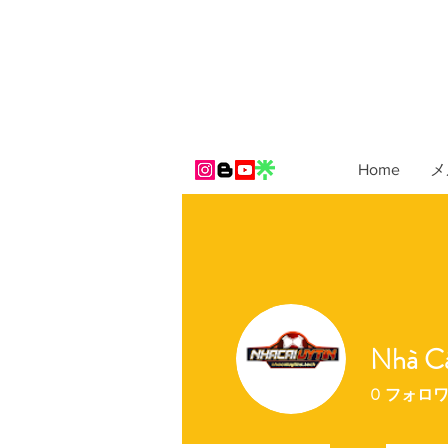
Home
メ
Nhà Cá
0
フォロ