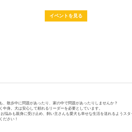
イベントを見る
も、散歩中に問題があったり、家の中で問題があったりしませんか？
く中身。犬は安心して頼れるリーダーを必要としています。
 は、どんなお悩みも親身に受け止め、飼い主さんも愛犬も幸せな生活を送れるよう
ください！