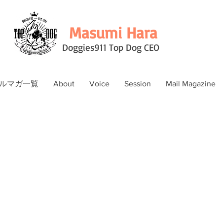
Masumi Hara
Doggies911 Top Dog CEO
ルマガ一覧
About
Voice
Session
Mail Magazine