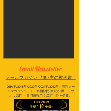
​メールマガジン
” 飼い主の教科書 ”
2014年/2018年/2020年/2021年/2022年、有料メー
ルマガジンペット・動物部門 大賞/知識・ノウ
ハウ部門 ・専門情報/生活部門 1位を受賞。